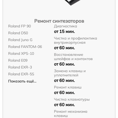
Ремонт синтезаторов
Roland FP 90
Диагностика
от 15 мин.
Roland D50
Чистка и профилактика
Roland Juno G
внутрикорпусная
Roland FANTOM-06
от 60 мин.
Roland XPS-10
Восстановление
шлейфов и контактов
Roland E09
от 60 мин.
Roland EXR-3
Замена клавиш и
Roland EXR-5S
уплотнителей
от 60 мин.
Показать ещё...
Ремонт клавиш
от 60 мин.
Чистка клавиатуры
от 60 мин.
Ремонт механизма
клавиш