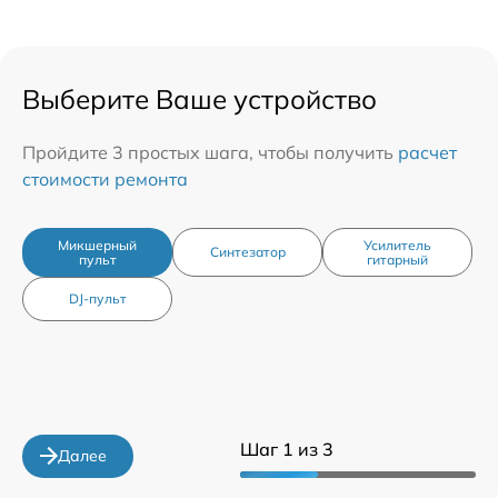
Выберите Ваше устройство
Пройдите 3 простых шага, чтобы получить
расчет
стоимости ремонта
Микшерный
Усилитель
Синтезатор
пульт
гитарный
DJ-пульт
Шаг 1 из 3
Далее