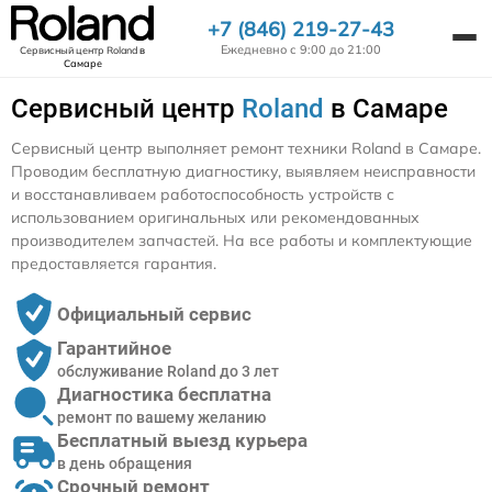
+7 (846) 219-27-43
Ежедневно с 9:00 до 21:00
Сервисный центр Roland
в
Самаре
Сервисный центр
Roland
в Самаре
Сервисный центр выполняет ремонт техники Roland в Самаре.
Проводим бесплатную диагностику, выявляем неисправности
и восстанавливаем работоспособность устройств с
использованием оригинальных или рекомендованных
производителем запчастей. На все работы и комплектующие
предоставляется гарантия.
Официальный сервис
Гарантийное
обслуживание Roland до 3 лет
Диагностика бесплатна
ремонт по вашему желанию
Бесплатный выезд курьера
в день обращения
Срочный ремонт