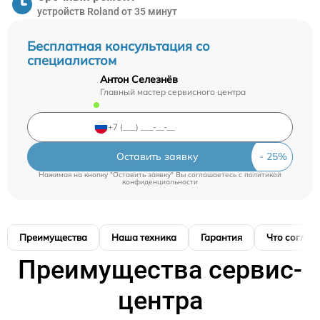
устройств Roland от 35 минут
Бесплатная консультация со
специалистом
Антон Селезнёв
Главный мастер сервисного центра
Оставить заявку
Нажимая на кнопку "Оставить заявку" Вы соглашаетесь c
политикой
конфиденциальности
Преимущества
Наша техника
Гарантия
Что соглас
Преимущества сервис-
центра